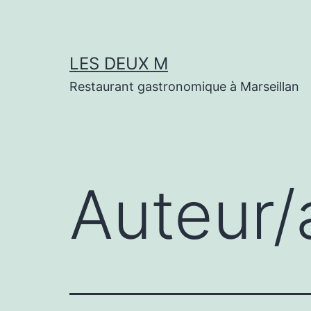
Aller
au
contenu
LES DEUX M
Restaurant gastronomique à Marseillan
Auteur/