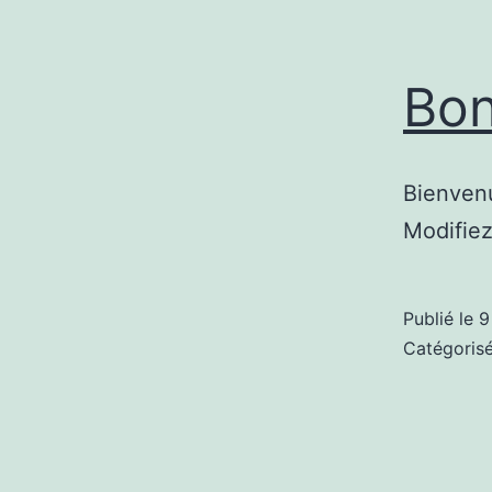
Bon
Bienvenu
Modifiez
Publié le
9
Catégori